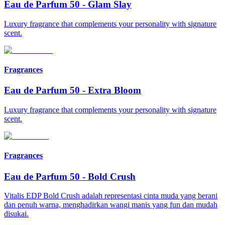
Eau de Parfum 50
-
Glam Slay
Luxury fragrance that complements your personality with signature
scent.
Fragrances
Eau de Parfum 50
-
Extra Bloom
Luxury fragrance that complements your personality with signature
scent.
Fragrances
Eau de Parfum 50
-
Bold Crush
Vitalis EDP Bold Crush adalah representasi cinta muda yang berani
dan penuh warna, menghadirkan wangi manis yang fun dan mudah
disukai.