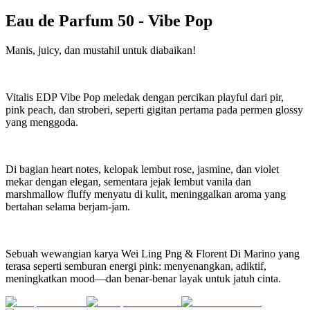
Eau de Parfum 50
-
Vibe Pop
Manis, juicy, dan mustahil untuk diabaikan!
Vitalis EDP Vibe Pop meledak dengan percikan playful dari pir,
pink peach, dan stroberi, seperti gigitan pertama pada permen glossy
yang menggoda.
Di bagian heart notes, kelopak lembut rose, jasmine, dan violet
mekar dengan elegan, sementara jejak lembut vanila dan
marshmallow fluffy menyatu di kulit, meninggalkan aroma yang
bertahan selama berjam-jam.
Sebuah wewangian karya Wei Ling Png & Florent Di Marino yang
terasa seperti semburan energi pink: menyenangkan, adiktif,
meningkatkan mood—dan benar-benar layak untuk jatuh cinta.