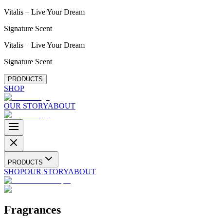
Vitalis – Live Your Dream
Signature Scent
Vitalis – Live Your Dream
Signature Scent
PRODUCTS
SHOP
OUR STORY
ABOUT
PRODUCTS
SHOP
OUR STORY
ABOUT
Fragrances