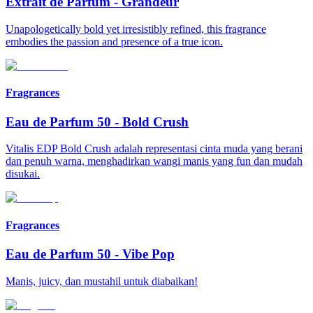
Extrait de Parfum
-
Grandeur
Unapologetically bold yet irresistibly refined, this fragrance
embodies the passion and presence of a true icon.
Fragrances
Eau de Parfum 50
-
Bold Crush
Vitalis EDP Bold Crush adalah representasi cinta muda yang berani
dan penuh warna, menghadirkan wangi manis yang fun dan mudah
disukai.
Fragrances
Eau de Parfum 50
-
Vibe Pop
Manis, juicy, dan mustahil untuk diabaikan!