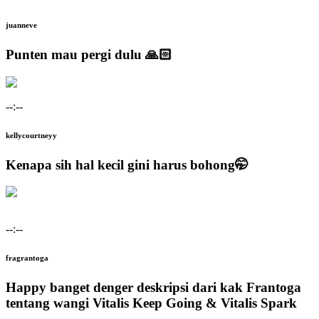
juanneve
Punten mau pergi dulu 🙏🏻
--:--
kellycourtneyy
Kenapa sih hal kecil gini harus bohong🤭
--:--
fragrantoga
Happy banget denger deskripsi dari kak Frantoga
tentang wangi Vitalis Keep Going & Vitalis Spark