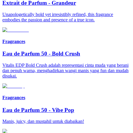
Extrait de Parfum
-
Grandeur
Unapologetically bold yet irresistibly refined, this fragrance
embodies the passion and presence of a true icon.
Fragrances
Eau de Parfum 50
-
Bold Crush
Vitalis EDP Bold Crush adalah representasi cinta muda yang berani
dan penuh warna, menghadirkan wangi manis yang fun dan mudah
disukai.
Fragrances
Eau de Parfum 50
-
Vibe Pop
Manis, juicy, dan mustahil untuk diabaikan!