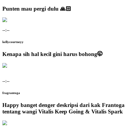
Punten mau pergi dulu 🙏🏻
--:--
kellycourtneyy
Kenapa sih hal kecil gini harus bohong🤭
--:--
fragrantoga
Happy banget denger deskripsi dari kak Frantoga
tentang wangi Vitalis Keep Going & Vitalis Spark