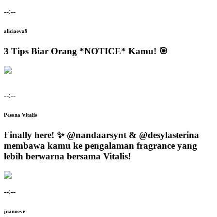
--:--
aliciaeva9
3 Tips Biar Orang *NOTICE* Kamu! 🎯
--:--
Pesona Vitalis
Finally here! ✨ @nandaarsynt & @desylasterina
membawa kamu ke pengalaman fragrance yang
lebih berwarna bersama Vitalis!
--:--
juanneve