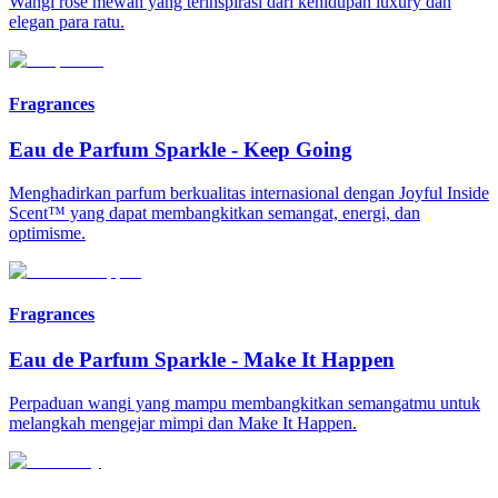
Wangi rose mewah yang terinspirasi dari kehidupan luxury dan
elegan para ratu.
Fragrances
Eau de Parfum Sparkle
-
Keep Going
Menghadirkan parfum berkualitas internasional dengan Joyful Inside
Scent™ yang dapat membangkitkan semangat, energi, dan
optimisme.
Fragrances
Eau de Parfum Sparkle
-
Make It Happen
Perpaduan wangi yang mampu membangkitkan semangatmu untuk
melangkah mengejar mimpi dan Make It Happen.