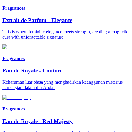
Fragrances
Extrait de Parfum
-
Elegante
This is where feminine elegance meets strength, creating a magnetic
aura with unforgettable signature.
Fragrances
Eau de Royale
-
Couture
Keharuman luar biasa yang menghadirkan keanggunan misterius
nan elegan dalam diri Anda.
Fragrances
Eau de Royale
-
Red Majesty