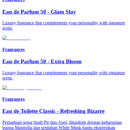
Eau de Parfum 50
-
Glam Slay
Luxury fragrance that complements your personality with signature
scent.
Fragrances
Eau de Parfum 50
-
Extra Bloom
Luxury fragrance that complements your personality with signature
scent.
Fragrances
Eau de Toilette Classic
-
Refreshing Bizarre
Perpaduan segar buah Pir dan Apel, ditambah dengan keharuman
bunga Magnolia dan sentuhan White Musk bantu ekspresikan