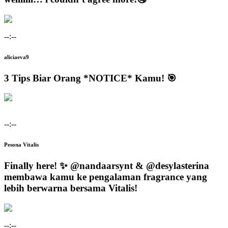
--:--
aliciaeva9
3 Tips Biar Orang *NOTICE* Kamu! 🎯
--:--
Pesona Vitalis
Finally here! ✨ @nandaarsynt & @desylasterina
membawa kamu ke pengalaman fragrance yang
lebih berwarna bersama Vitalis!
--:--