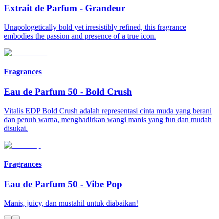
Extrait de Parfum
-
Grandeur
Unapologetically bold yet irresistibly refined, this fragrance
embodies the passion and presence of a true icon.
Fragrances
Eau de Parfum 50
-
Bold Crush
Vitalis EDP Bold Crush adalah representasi cinta muda yang berani
dan penuh warna, menghadirkan wangi manis yang fun dan mudah
disukai.
Fragrances
Eau de Parfum 50
-
Vibe Pop
Manis, juicy, dan mustahil untuk diabaikan!