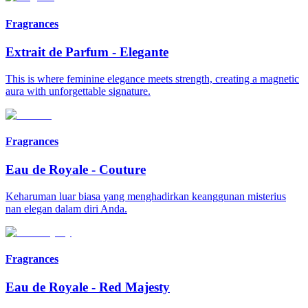
Fragrances
Extrait de Parfum
-
Elegante
This is where feminine elegance meets strength, creating a magnetic
aura with unforgettable signature.
Fragrances
Eau de Royale
-
Couture
Keharuman luar biasa yang menghadirkan keanggunan misterius
nan elegan dalam diri Anda.
Fragrances
Eau de Royale
-
Red Majesty