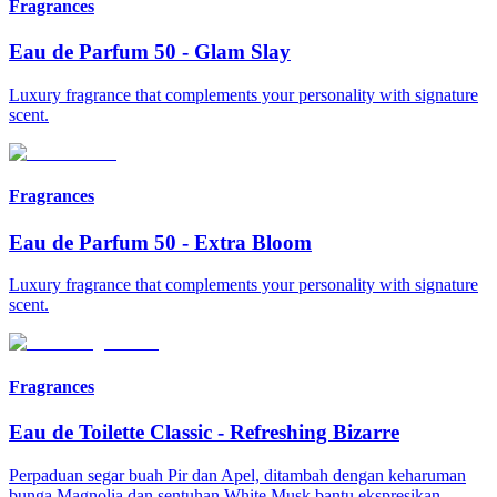
Fragrances
Eau de Parfum 50
-
Glam Slay
Luxury fragrance that complements your personality with signature
scent.
Fragrances
Eau de Parfum 50
-
Extra Bloom
Luxury fragrance that complements your personality with signature
scent.
Fragrances
Eau de Toilette Classic
-
Refreshing Bizarre
Perpaduan segar buah Pir dan Apel, ditambah dengan keharuman
bunga Magnolia dan sentuhan White Musk bantu ekspresikan