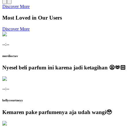
Discover More
Most Loved in Our Users
Discover More
--:--
merdioctav
Nyesel beli parfum ini karena jadi ketagihan 😫🫶🏻
--:--
kellycourtneyy
Kemaren pake parfumenya aja udah wangi🥹