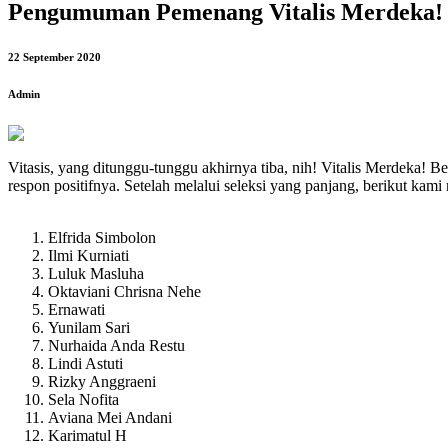
Pengumuman Pemenang Vitalis Merdeka! 
22 September 2020
Admin
Vitasis, yang ditunggu-tunggu akhirnya tiba, nih! Vitalis Merdeka! B
respon positifnya. Setelah melalui seleksi yang panjang, berikut k
Elfrida Simbolon
Ilmi Kurniati
Luluk Masluha
Oktaviani Chrisna Nehe
Ernawati
Yunilam Sari
Nurhaida Anda Restu
Lindi Astuti
Rizky Anggraeni
Sela Nofita
Aviana Mei Andani
Karimatul H