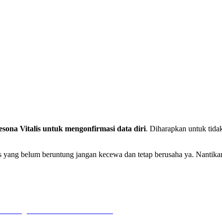
ona Vitalis untuk mengonfirmasi data diri
. Diharapkan untuk tida
yang belum beruntung jangan kecewa dan tetap berusaha ya. Nantikan k