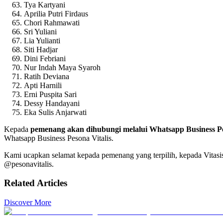
Tya Kartyani
Aprilia Putri Firdaus
Chori Rahmawati
Sri Yuliani
Lia Yulianti
Siti Hadjar
Dini Febriani
Nur Indah Maya Syaroh
Ratih Deviana
Apti Harnili
Erni Puspita Sari
Dessy Handayani
Eka Sulis Anjarwati
Kepada
pemenang akan dihubungi melalui Whatsapp Business Pes
Whatsapp Business Pesona Vitalis.
Kami ucapkan selamat kepada pemenang yang terpilih, kepada Vitasis 
@pesonavitalis.
Related Articles
Discover More