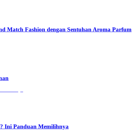
and Match Fashion dengan Sentuhan Aroma Parfum
ahan
? Ini Panduan Memilihnya