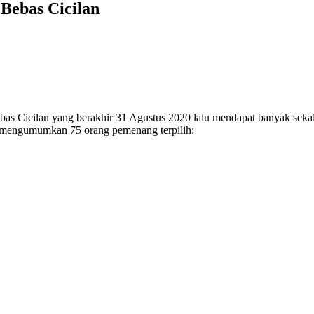
Bebas Cicilan
ebas Cicilan yang berakhir 31 Agustus 2020 lalu mendapat banyak sekal
ami mengumumkan 75 orang pemenang terpilih: