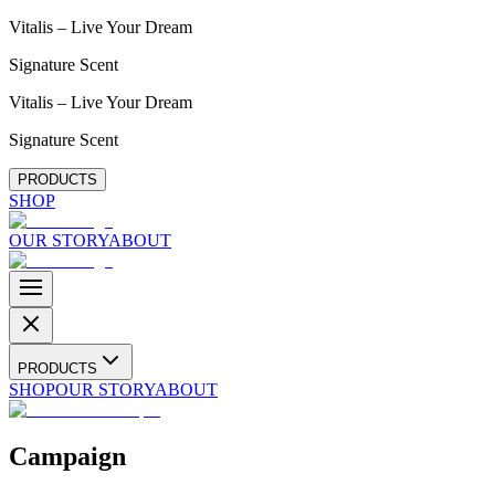
Vitalis – Live Your Dream
Signature Scent
Vitalis – Live Your Dream
Signature Scent
PRODUCTS
SHOP
OUR STORY
ABOUT
PRODUCTS
SHOP
OUR STORY
ABOUT
Campaign