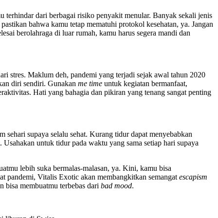
terhindar dari berbagai risiko penyakit menular. Banyak sekali jenis
, pastikan bahwa kamu tetap mematuhi protokol kesehatan, ya. Jangan
lesai berolahraga di luar rumah, kamu harus segera mandi dan
 dari stres. Maklum deh, pandemi yang terjadi sejak awal tahun 2020
an diri sendiri. Gunakan
me time
untuk kegiatan bermanfaat,
eraktivitas. Hati yang bahagia dan pikiran yang tenang sangat penting
am sehari supaya selalu sehat. Kurang tidur dapat menyebabkan
t. Usahakan untuk tidur pada waktu yang sama setiap hari supaya
uatmu lebih suka bermalas-malasan, ya. Kini, kamu bisa
at pandemi, Vitalis Exotic akan membangkitkan semangat
escapism
dan bisa membuatmu terbebas dari
bad mood
.