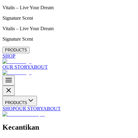
Vitalis – Live Your Dream
Signature Scent
Vitalis – Live Your Dream
Signature Scent
PRODUCTS
SHOP
OUR STORY
ABOUT
PRODUCTS
SHOP
OUR STORY
ABOUT
Kecantikan