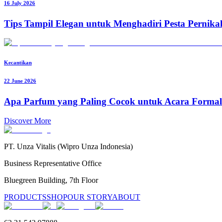
16 July 2026
Tips Tampil Elegan untuk Menghadiri Pesta Pernik
Kecantikan
22 June 2026
Apa Parfum yang Paling Cocok untuk Acara Formal
Discover More
PT. Unza Vitalis (Wipro Unza Indonesia)
Business Representative Office
Bluegreen Building, 7th Floor
PRODUCTS
SHOP
OUR STORY
ABOUT