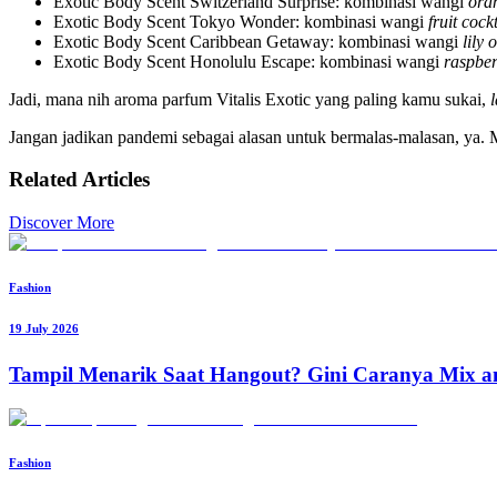
Exotic Body Scent Switzerland Surprise: kombinasi wangi
ora
Exotic Body Scent Tokyo Wonder: kombinasi wangi
fruit cock
Exotic Body Scent Caribbean Getaway: kombinasi wangi
lily 
Exotic Body Scent Honolulu Escape: kombinasi wangi
raspber
Jadi, mana nih aroma parfum Vitalis Exotic yang paling kamu sukai,
Jangan jadikan pandemi sebagai alasan untuk bermalas-malasan, ya. 
Related Articles
Discover More
Fashion
19 July 2026
Tampil Menarik Saat Hangout? Gini Caranya Mix 
Fashion