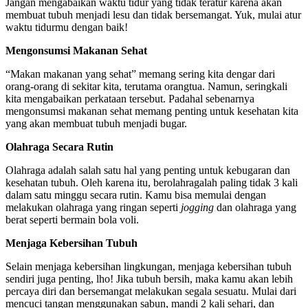
Jangan mengabaikan waktu tidur yang tidak teratur karena akan
membuat tubuh menjadi lesu dan tidak bersemangat. Yuk, mulai atur
waktu tidurmu dengan baik!
Mengonsumsi Makanan Sehat
“Makan makanan yang sehat” memang sering kita dengar dari
orang-orang di sekitar kita, terutama orangtua. Namun, seringkali
kita mengabaikan perkataan tersebut. Padahal sebenarnya
mengonsumsi makanan sehat memang penting untuk kesehatan kita
yang akan membuat tubuh menjadi bugar.
Olahraga Secara Rutin
Olahraga adalah salah satu hal yang penting untuk kebugaran dan
kesehatan tubuh. Oleh karena itu, berolahragalah paling tidak 3 kali
dalam satu minggu secara rutin. Kamu bisa memulai dengan
melakukan olahraga yang ringan seperti
jogging
dan olahraga yang
berat seperti bermain bola voli.
Menjaga Kebersihan Tubuh
Selain menjaga kebersihan lingkungan, menjaga kebersihan tubuh
sendiri juga penting, lho! Jika tubuh bersih, maka kamu akan lebih
percaya diri dan bersemangat melakukan segala sesuatu. Mulai dari
mencuci tangan menggunakan sabun, mandi 2 kali sehari, dan