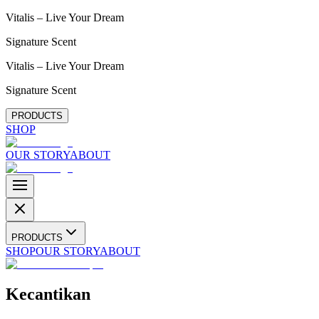
Vitalis – Live Your Dream
Signature Scent
Vitalis – Live Your Dream
Signature Scent
PRODUCTS
SHOP
OUR STORY
ABOUT
PRODUCTS
SHOP
OUR STORY
ABOUT
Kecantikan