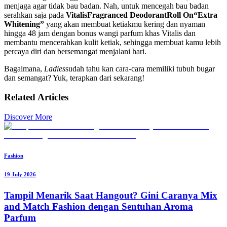
menjaga agar tidak bau badan. Nah, untuk mencegah bau badan
serahkan saja pada
Vitalis
Fragranced Deodorant
Roll On
“Extra
Whitening”
yang akan membuat ketiakmu kering dan nyaman
hingga 48 jam dengan bonus wangi parfum khas Vitalis dan
membantu mencerahkan kulit ketiak, sehingga membuat kamu lebih
percaya diri dan bersemangat menjalani hari.
Bagaimana,
Ladies
sudah tahu kan cara-cara memiliki tubuh bugar
dan semangat? Yuk, terapkan dari sekarang!
Related Articles
Discover More
Fashion
19 July 2026
Tampil Menarik Saat Hangout? Gini Caranya Mix
and Match Fashion dengan Sentuhan Aroma
Parfum