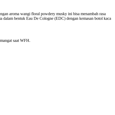
engan aroma wangi floral powdery musky ini bisa menambah rasa
dia dalam bentuk Eau De Cologne (EDC) dengan kemasan botol kaca
semangat saat WFH.