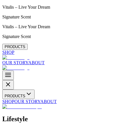
Vitalis – Live Your Dream
Signature Scent
Vitalis – Live Your Dream
Signature Scent
PRODUCTS
SHOP
OUR STORY
ABOUT
PRODUCTS
SHOP
OUR STORY
ABOUT
Lifestyle