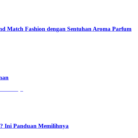
and Match Fashion dengan Sentuhan Aroma Parfum
ahan
? Ini Panduan Memilihnya