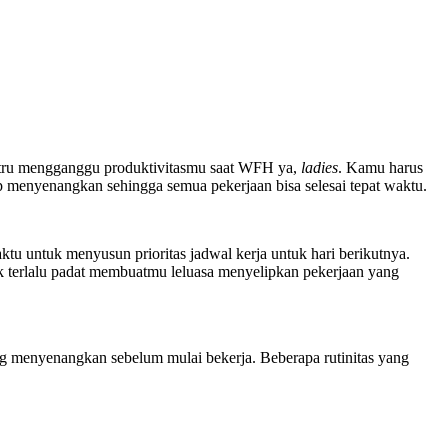
stru mengganggu produktivitasmu saat WFH ya,
ladies
. Kamu harus
ap menyenangkan sehingga semua pekerjaan bisa selesai tepat waktu.
ktu untuk menyusun prioritas jadwal kerja untuk hari berikutnya.
dak terlalu padat membuatmu leluasa menyelipkan pekerjaan yang
ang menyenangkan sebelum mulai bekerja. Beberapa rutinitas yang