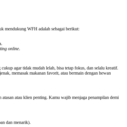
tuk mendukung WFH adalah sebagai berikut:
a.
ing online
.
g cukup agar tidak mudah lelah, bisa tetap fokus, dan selalu kreatif.
i sejenak, memasak makanan favorit, atau bermain dengan hewan
 atasan atau klien penting. Kamu wajib menjaga penampilan demi
pan dan menarik).