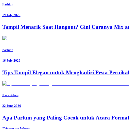
Fashion
19 July 2026
Tampil Menarik Saat Hangout? Gini Caranya Mix 
Fashion
16 July 2026
Tips Tampil Elegan untuk Menghadiri Pesta Pernik
Kecantikan
22 June 2026
Apa Parfum yang Paling Cocok untuk Acara Formal
Discover More