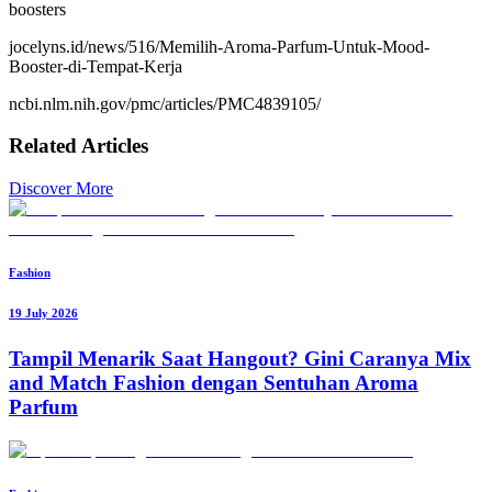
boosters
jocelyns.id/news/516/Memilih-Aroma-Parfum-Untuk-Mood-
Booster-di-Tempat-Kerja
ncbi.nlm.nih.gov/pmc/articles/PMC4839105/
Related Articles
Discover More
Fashion
19 July 2026
Tampil Menarik Saat Hangout? Gini Caranya Mix
and Match Fashion dengan Sentuhan Aroma
Parfum