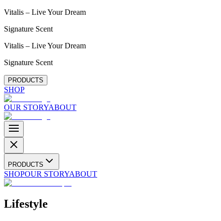
Vitalis – Live Your Dream
Signature Scent
Vitalis – Live Your Dream
Signature Scent
PRODUCTS
SHOP
OUR STORY
ABOUT
PRODUCTS
SHOP
OUR STORY
ABOUT
Lifestyle