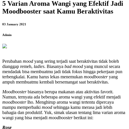
5 Varian Aroma Wangi yang Efektif Jadi
Moodbooster saat Kamu Beraktivitas
03 January 2021
Admin
Perubahan
mood
yang sering terjadi saat beraktivitas tidak boleh
dianggap remeh,
ladies
. Biasanya
bad mood
yang muncul secara
mendadak bisa membuatmu jadi tidak fokus hingga pekerjaan pun
terbengkalai. Kamu harus lekas menemukan
moodbooster
yang
ampuh membuatmu kembali bersemangat saat beraktivitas.
Moodbooster
biasanya berupa makanan atau aktivitas favorit.
Namun, ternyata ada beberapa aroma wangi yang efektif menjadi
moodbooster
lho. Menghirup aroma wangi tertentu dipercaya
mampu memperbaiki
mood
sehingga kamu merasa jadi lebih
bahagia dan produktif. Yuk, simak ulasan tentang lima varian aroma
wangi yang bisa menjadi
moodbooster
berikut ini:
Rose