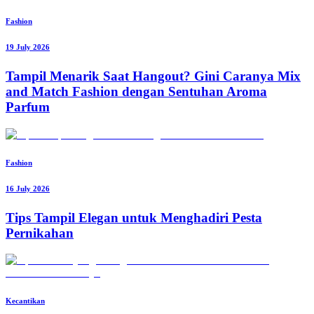
Fashion
19 July 2026
Tampil Menarik Saat Hangout? Gini Caranya Mix
and Match Fashion dengan Sentuhan Aroma
Parfum
Fashion
16 July 2026
Tips Tampil Elegan untuk Menghadiri Pesta
Pernikahan
Kecantikan