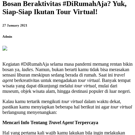
Bosan Beraktivitas #DiRumahAja? Yuk,
Siap-Siap Ikutan Tour Virtual!
27 January 2021
Admin
Kegiatan #DiRumahAja selama masa pandemi memang rentan bikin
bosan ya,
ladies
. Namun, bukan berarti kamu tidak bisa merasakan
sensasi liburan meskipun sedang berada di rumah. Saat ini
travel
agent
berkreativitas untuk mengadakan
tour virtual
. Banyak tempat
wisata yang dapat dikunjungi melalui
tour virtual,
mulai dari
museum, objek wisata alam, hingga destinasi populer di luar negeri.
Kalau kamu tertarik mengikuti
tour virtual
dalam waktu dekat,
pastikan kamu menyiapkan beberapa hal berikut ini agar
tour virtual
berlangsung menyenangkan:
Mencari Info Tentang
Travel Agent
Terpercaya
Hal yang pertama kali wajib kamu lakukan bila ingin melakukan