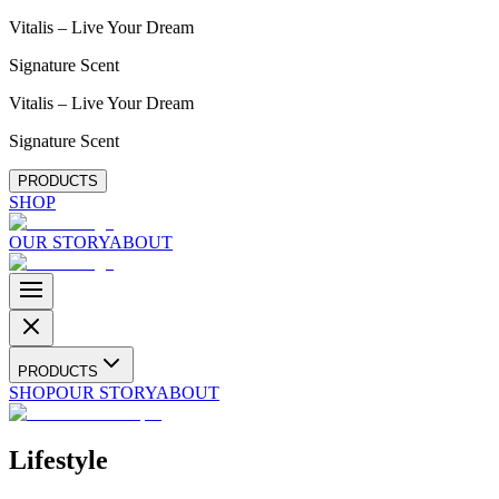
Vitalis – Live Your Dream
Signature Scent
Vitalis – Live Your Dream
Signature Scent
PRODUCTS
SHOP
OUR STORY
ABOUT
PRODUCTS
SHOP
OUR STORY
ABOUT
Lifestyle