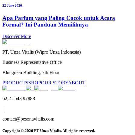
22 June 2026
Apa Parfum yang Paling Cocok untuk Acara
Formal? Ini Panduan Memilihnya
Discover More
PT. Unza Vitalis (Wipro Unza Indonesia)
Business Representative Office
Bluegreen Building, 7th Floor
PRODUCTS
SHOP
OUR STORY
ABOUT
62 21 543 97888
|
contact@pesonavitalis.com
Copyright ©
2026
PT Unza Vitalis. All rights reserved.