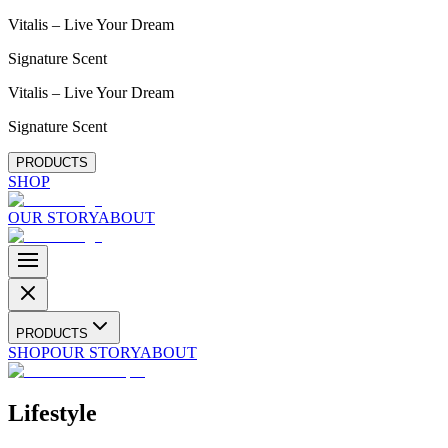
Vitalis – Live Your Dream
Signature Scent
Vitalis – Live Your Dream
Signature Scent
PRODUCTS
SHOP
OUR STORY
ABOUT
PRODUCTS
SHOP
OUR STORY
ABOUT
Lifestyle