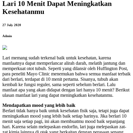
Lari 10 Menit Dapat Meningkatkan
Kesehatanmu
27 July 2020
Admin
Lari memang sudah terkenal baik untuk kesehatan, karena
manfaatnya dapat memperlancar alirah darah, melatih jantung dan
memperkuat otot tubuh. Seperti yang dilansir oleh Huffington Post,
para peneliti Mayo Clinic menemukan bahwa semua manfaat terbaik
dari berlari, terdapat di 10 menit pertama. Sisanya, tubuh akan
kembali ke fungsi reguler, sama seperti sebelum berlari. Lalu
manfaat apa yang akan didapat dengan lari hanya 10 menit? Berikut
ulasan manfaat lari yang dapat meningkatkan kesehatanmu.
Mendapatkan mood yang lebih baik
Berlari tidak hanya baik untuk kesehatan fisik saja, tetapi juga dapat
meningkatkan mood yang lebih baik setiap harinya. Jika berlari 10
menit saja setiap pagi, ini akan membuatmu mood baik sepanjang
hari. Karena selain melepaskan endorfin, lari juga melepaskan zat-
zat kimia lainnya di otak yang berkaitan dengan perasaan senang,