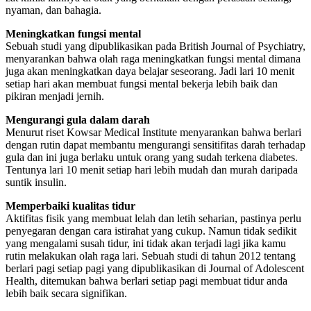
nyaman, dan bahagia.
Meningkatkan fungsi mental
Sebuah studi yang dipublikasikan pada British Journal of Psychiatry,
menyarankan bahwa olah raga meningkatkan fungsi mental dimana
juga akan meningkatkan daya belajar seseorang. Jadi lari 10 menit
setiap hari akan membuat fungsi mental bekerja lebih baik dan
pikiran menjadi jernih.
Mengurangi gula dalam darah
Menurut riset Kowsar Medical Institute menyarankan bahwa berlari
dengan rutin dapat membantu mengurangi sensitifitas darah terhadap
gula dan ini juga berlaku untuk orang yang sudah terkena diabetes.
Tentunya lari 10 menit setiap hari lebih mudah dan murah daripada
suntik insulin.
Memperbaiki kualitas tidur
Aktifitas fisik yang membuat lelah dan letih seharian, pastinya perlu
penyegaran dengan cara istirahat yang cukup. Namun tidak sedikit
yang mengalami susah tidur, ini tidak akan terjadi lagi jika kamu
rutin melakukan olah raga lari. Sebuah studi di tahun 2012 tentang
berlari pagi setiap pagi yang dipublikasikan di Journal of Adolescent
Health, ditemukan bahwa berlari setiap pagi membuat tidur anda
lebih baik secara signifikan.