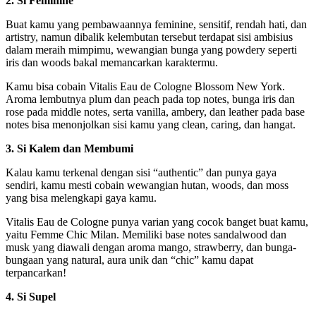
2. Si Feminine
Buat kamu yang pembawaannya feminine, sensitif, rendah hati, dan
artistry, namun dibalik kelembutan tersebut terdapat sisi ambisius
dalam meraih mimpimu, wewangian bunga yang powdery seperti
iris dan woods bakal memancarkan karaktermu.
Kamu bisa cobain Vitalis Eau de Cologne Blossom New York.
Aroma lembutnya plum dan peach pada top notes, bunga iris dan
rose pada middle notes, serta vanilla, ambery, dan leather pada base
notes bisa menonjolkan sisi kamu yang clean, caring, dan hangat.
3. Si Kalem dan Membumi
Kalau kamu terkenal dengan sisi “authentic” dan punya gaya
sendiri, kamu mesti cobain wewangian hutan, woods, dan moss
yang bisa melengkapi gaya kamu.
Vitalis Eau de Cologne punya varian yang cocok banget buat kamu,
yaitu Femme Chic Milan. Memiliki base notes sandalwood dan
musk yang diawali dengan aroma mango, strawberry, dan bunga-
bungaan yang natural, aura unik dan “chic” kamu dapat
terpancarkan!
4. Si Supel