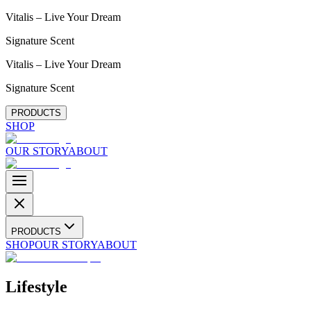
Vitalis – Live Your Dream
Signature Scent
Vitalis – Live Your Dream
Signature Scent
PRODUCTS
SHOP
OUR STORY
ABOUT
PRODUCTS
SHOP
OUR STORY
ABOUT
Lifestyle