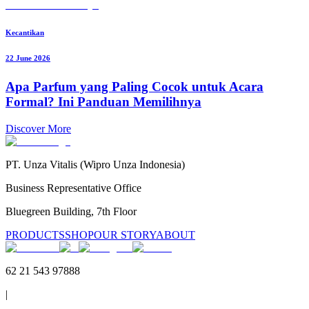
Kecantikan
22 June 2026
Apa Parfum yang Paling Cocok untuk Acara
Formal? Ini Panduan Memilihnya
Discover More
PT. Unza Vitalis (Wipro Unza Indonesia)
Business Representative Office
Bluegreen Building, 7th Floor
PRODUCTS
SHOP
OUR STORY
ABOUT
62 21 543 97888
|