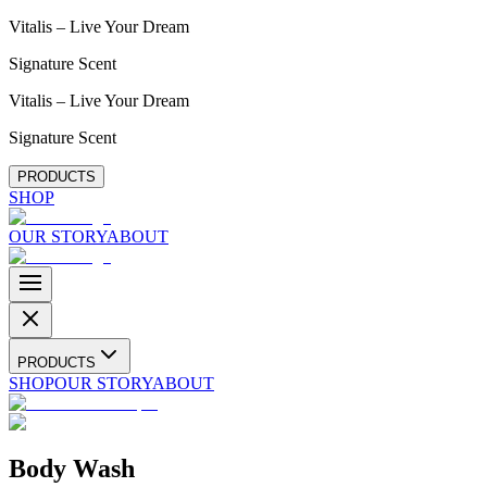
Vitalis – Live Your Dream
Signature Scent
Vitalis – Live Your Dream
Signature Scent
PRODUCTS
SHOP
OUR STORY
ABOUT
PRODUCTS
SHOP
OUR STORY
ABOUT
Body Wash