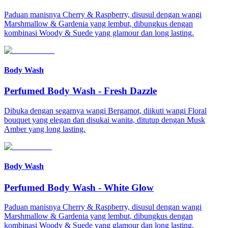
Paduan manisnya Cherry & Raspberry, disusul dengan wangi
Marshmallow & Gardenia yang lembut, dibungkus dengan
kombinasi Woody & Suede yang glamour dan long lasting.
Body Wash
Perfumed Body Wash
-
Fresh Dazzle
Dibuka dengan segarnya wangi Bergamot, diikuti wangi Floral
bouquet yang elegan dan disukai wanita, ditutup dengan Musk
Amber yang long lasting.
Body Wash
Perfumed Body Wash
-
White Glow
Paduan manisnya Cherry & Raspberry, disusul dengan wangi
Marshmallow & Gardenia yang lembut, dibungkus dengan
kombinasi Woody & Suede yang glamour dan long lasting.