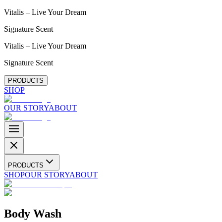
Vitalis – Live Your Dream
Signature Scent
Vitalis – Live Your Dream
Signature Scent
PRODUCTS
SHOP
OUR STORY
ABOUT
PRODUCTS
SHOP
OUR STORY
ABOUT
Body Wash